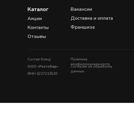
Каталог
Вакансии
Доставка и оплата
Акции
Франшиза
Контакты
Отзывы
Состав блюд
Политика
конфиденциальности
ООО «Рестобар»
Согласие на обработку
данных
ИНН 4217213530