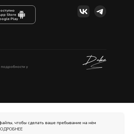
оступно
App Store
oogle Play
, подробности у
-файлы, чтобы сделать ваше пребывание на нём
ОДРОБНЕЕ