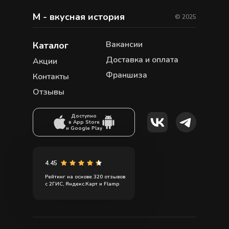
М - вкусная история
© 2025
Вакансии
Каталог
Доставка и оплата
Акции
Франшиза
Контакты
Отзывы
Доступно
в App Store
и Google Play
4.45
Рейтинг на основе 320 отзывов
с 2ГИС, Яндекс.Карт и Flamp