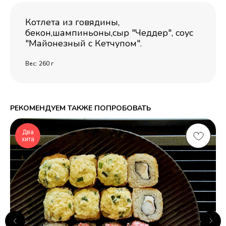
Котлета из говядины,
бекон,шампиньоны,сыр "Чеддер", соус
"Майонезный с Кетчупом".
Вес: 260 г
РЕКОМЕНДУЕМ ТАКЖЕ ПОПРОБОВАТЬ
Два
хита