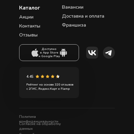
Вакансии
Каталог
Доставка и оплата
Акции
Франшиза
Контакты
Отзывы
Доступно
в App Store
и Google Play
4.45
Рейтинг на основе 320 отзывов
с 2ГИС, Яндекс.Карт и Flamp
Политика
конфиденциальности
Согласие на обработку
данных