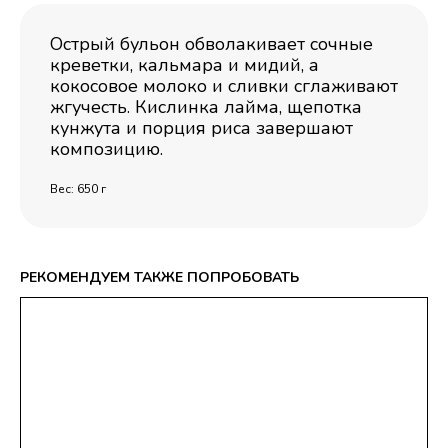
Острый бульон обволакивает сочные
креветки, кальмара и мидий, а
кокосовое молоко и сливки сглаживают
жгучесть. Кислинка лайма, щепотка
кунжута и порция риса завершают
композицию.
Вес: 650 г
РЕКОМЕНДУЕМ ТАКЖЕ ПОПРОБОВАТЬ