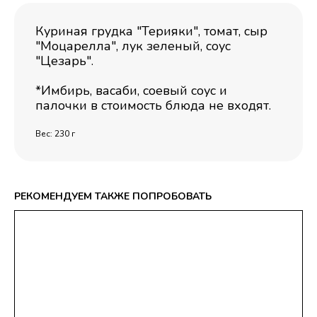
Куриная грудка "Терияки", томат, сыр
"Моцарелла", лук зеленый, соус
"Цезарь".
*Имбирь, васаби, соевый соус и
палочки в стоимость блюда не входят.
Вес: 230 г
РЕКОМЕНДУЕМ ТАКЖЕ ПОПРОБОВАТЬ