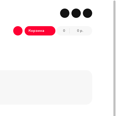
Корзина
Корзина
0
0 р.