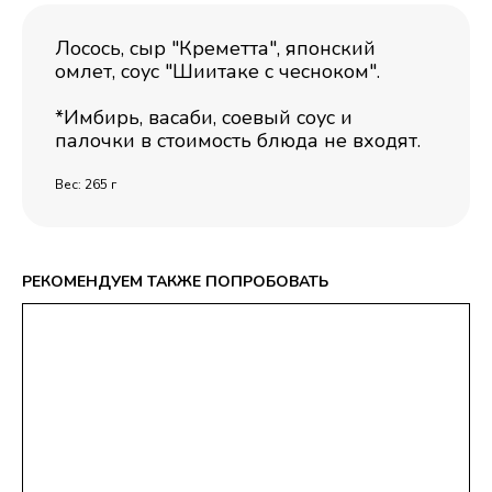
Лосось, сыр "Креметта", японский
омлет, соус "Шиитаке с чесноком".
*Имбирь, васаби, соевый соус и
палочки в стоимость блюда не входят.
Вес: 265 г
РЕКОМЕНДУЕМ ТАКЖЕ ПОПРОБОВАТЬ