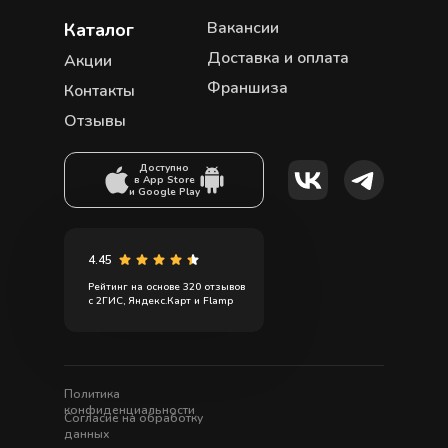
Вакансии
Каталог
Доставка и оплата
Акции
Франшиза
Контакты
Отзывы
Доступно
в App Store
и Google Play
4.45
Рейтинг на основе 320 отзывов
с 2ГИС, Яндекс.Карт и Flamp
Политика
конфиденциальности
Согласие на обработку
данных